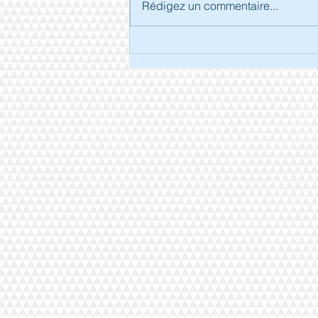
Rédigez un commentaire...
Séjour à Arcachon.