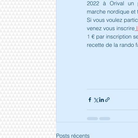
2022 à Orival un p
marche nordique et tr
Si vous voulez parti
venez vous inscrire
 
1
 € par inscription se
recette de la rando f
Posts récents