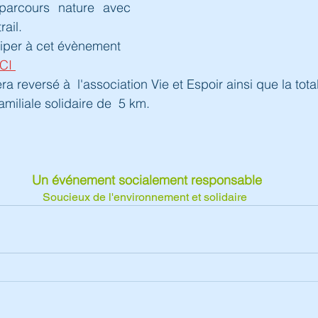
arcours nature avec 
ail.
ciper à cet évènement 
ICI 
ra reversé à  l'association Vie et Espoir ainsi que la total
amiliale solidaire de  5 km.
 Un événement socialement responsable
Soucieux de l'environnement et solidaire