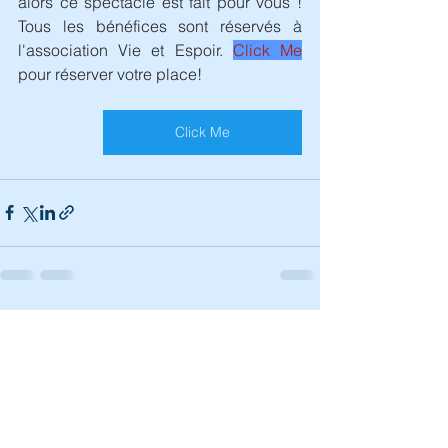
alors ce spectacle est fait pour vous ! 
Tous les bénéfices sont réservés à 
l'association Vie et Espoir.
Click Me
pour réserver votre place!
Click Me
Voir tout
Posts récents