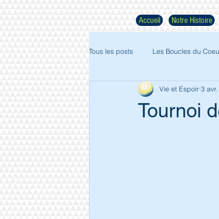
Accueil
Notre Histoire
Tous les posts
Les Boucles du Coeu
Vie et Espoir
3 avr
Tournoi d