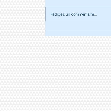
Rédigez un commentaire...
Séjour à Arcachon.