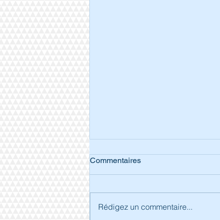
Commentaires
Rédigez un commentaire...
Séjour à Arcachon.