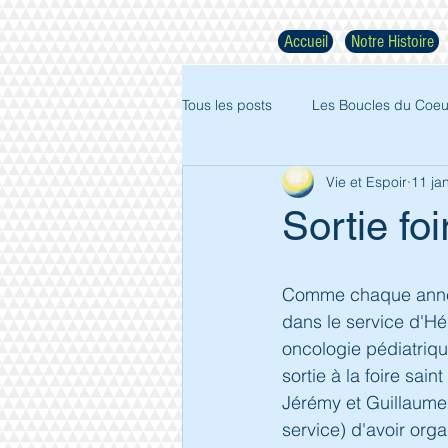
Accueil
Notre Histoire
Tous les posts
Les Boucles du Coeu
Vie et Espoir
11 ja
Sortie fo
Comme chaque année
dans le service d'H
oncologie pédiatriqu
sortie à la foire sai
Jérémy et Guillaume 
service) d'avoir orga