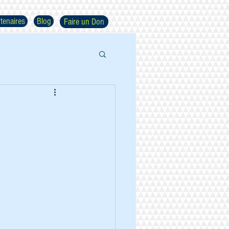
tenaires
Blog
Faire un Don