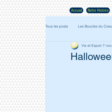
Accueil
Notre Histoire
Tous les posts
Les Boucles du Coeu
Vie et Espoir
7 nov
Halloween