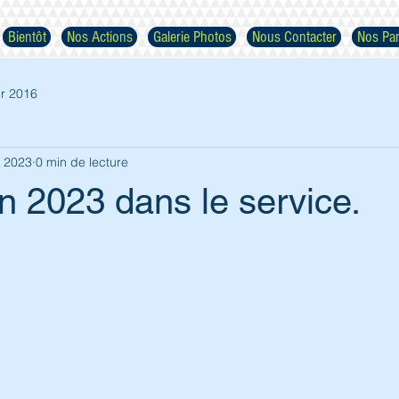
Bientôt
Nos Actions
Galerie Photos
Nous Contacter
Nos Par
r 2016
. 2023
0 min de lecture
 2023 dans le service.
Respectez nos images