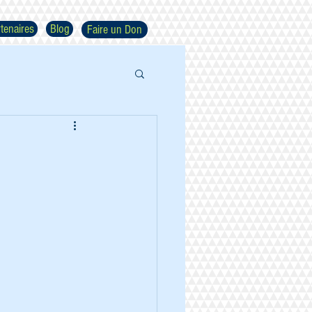
tenaires
Blog
Faire un Don