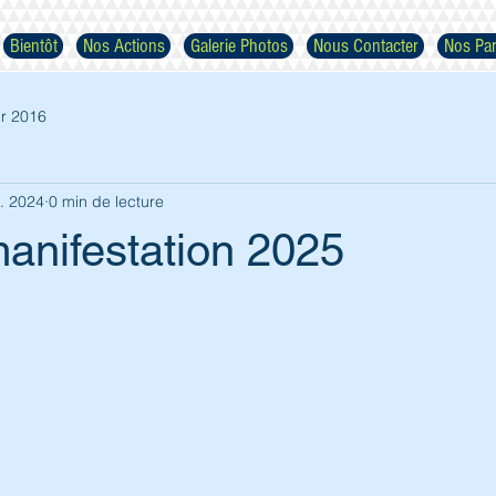
Bientôt
Nos Actions
Galerie Photos
Nous Contacter
Nos Par
r 2016
. 2024
0 min de lecture
anifestation 2025
Respectez nos images