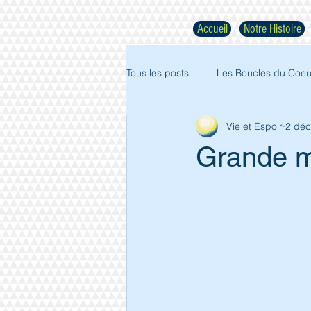
Accueil
Notre Histoire
Tous les posts
Les Boucles du Coeu
Vie et Espoir
2 déc
Grande m