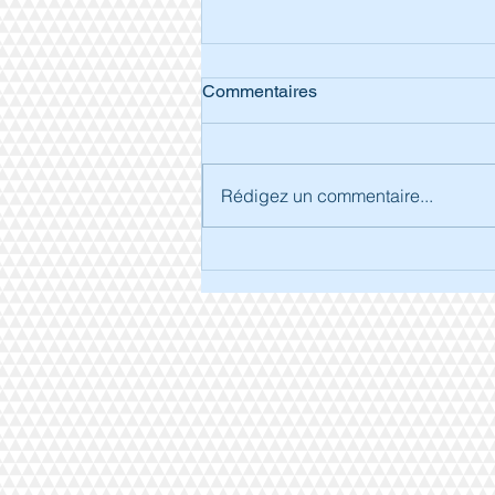
Commentaires
Rédigez un commentaire...
Séjour à Arcachon.