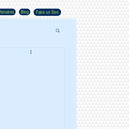
tenaires
Blog
Faire un Don