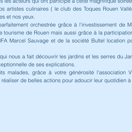
 les acteurs qui ont participé à cette magnifique soirée
s artistes culinaires ( le club des Toques Rouen Vallé
les et nos yeux.
t parfaitement orchestrée grâce à l’investissement de
de tourisme de Rouen mais aussi grâce à la participatio
IFA Marcel Sauvage et de la société Bultel location po
ui nous a fait découvrir les jardins et les serres du Ja
ceptionnelle de ses explications.
ts malades, grâce à votre générosité l’association Vi
réaliser de belles actions pour adoucir leur quotidien à l