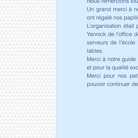
Nous remercions tous
Un grand merci à no
ont régalé nos papil
L’organisation étai
Yannick de l’office 
serveurs de l’école 
tables.
Merci à notre guide q
et pour la qualité ex
Merci pour nos peti
pouvoir continuer de 