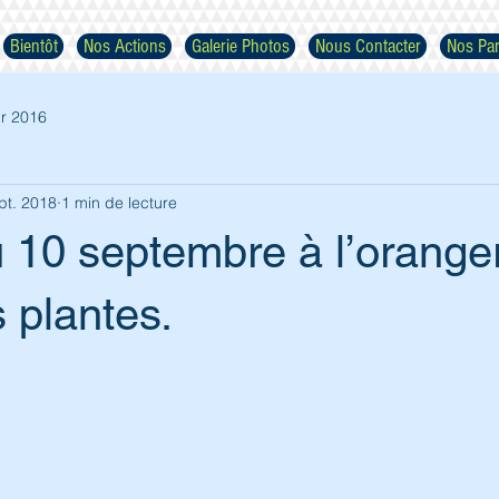
Bientôt
Nos Actions
Galerie Photos
Nous Contacter
Nos Par
r 2016
pt. 2018
1 min de lecture
 10 septembre à l’orange
Respectez nos images
s plantes.