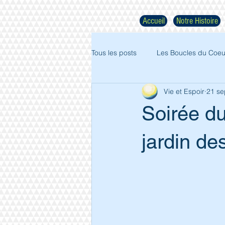
Accueil
Notre Histoire
Tous les posts
Les Boucles du Coeu
Vie et Espoir
21 se
Soirée du
jardin de