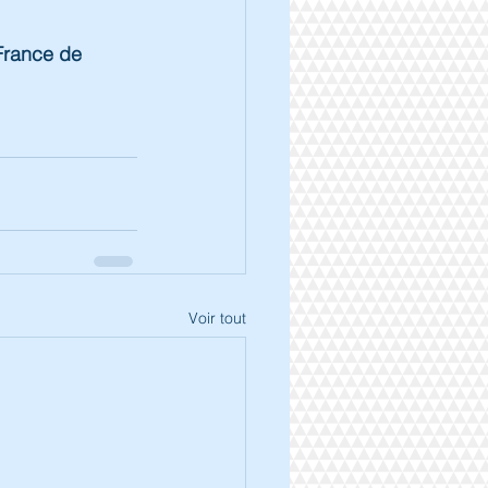
France de 
Voir tout