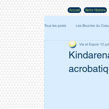
Accueil
Notre Histoire
Tous les posts
Les Boucles du Coeu
Vie et Espoir
12 ju
Kindaren
acrobati