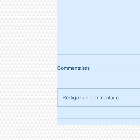
Commentaires
Rédigez un commentaire...
Séjour à Arcachon.