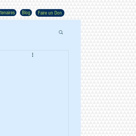
tenaires
Blog
Faire un Don