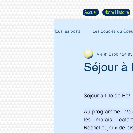
Accueil
Notre Histoire
Tous les posts
Les Boucles du Coeu
Vie et Espoir
24 av
Séjour à L
Séjour à l île de Ré!
Au programme : Vélo 
les marais, catam
Rochelle, jeux de pis