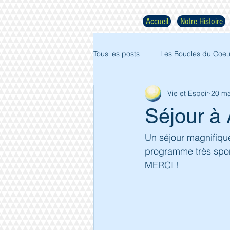
Accueil
Notre Histoire
Tous les posts
Les Boucles du Coeu
Vie et Espoir
20 ma
Séjour à
Un séjour magnifique
programme très sporti
MERCI !