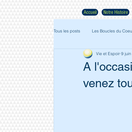
Accueil
Notre Histoire
Tous les posts
Les Boucles du Coeu
Vie et Espoir
9 jui
A l'occas
venez tou