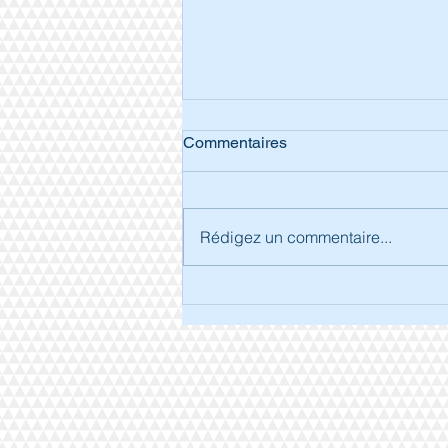
Commentaires
Rédigez un commentaire...
Séjour à Arcachon.