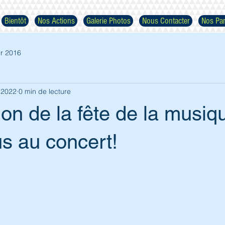
Bientôt
Nos Actions
Galerie Photos
Nous Contacter
Nos Par
r 2016
n 2022
0 min de lecture
ion de la fête de la musiq
Respectez nos images
s au concert!