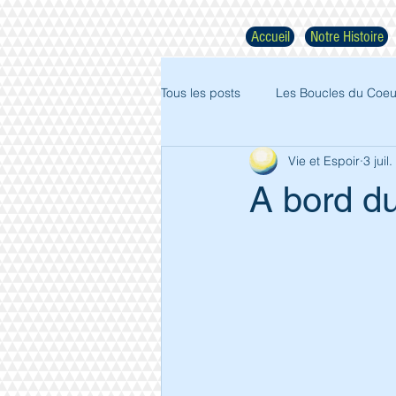
Accueil
Notre Histoire
Tous les posts
Les Boucles du Coeu
Vie et Espoir
3 juil
A bord du