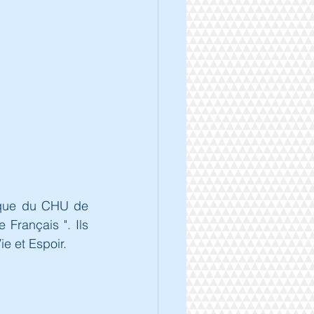
ique du CHU de 
Français ". Ils 
e et Espoir.