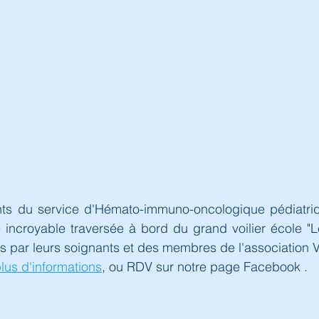
nts du service d'Hémato-immuno-oncologique pédiatr
ncroyable traversée à bord du grand voilier école "Le 
par leurs soignants et des membres de l'association Vi
lus d'informations
,
 ou RDV sur notre page Facebook .