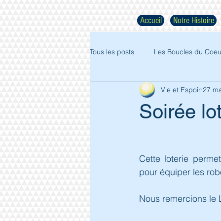
Accueil
Notre Histoire
Tous les posts
Les Boucles du Coeu
Vie et Espoir
27 ma
Soirée lo
Cette loterie permett
pour équiper les rob
Nous remercions le L