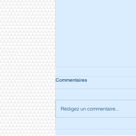
Commentaires
Rédigez un commentaire...
Séjour à Arcachon.