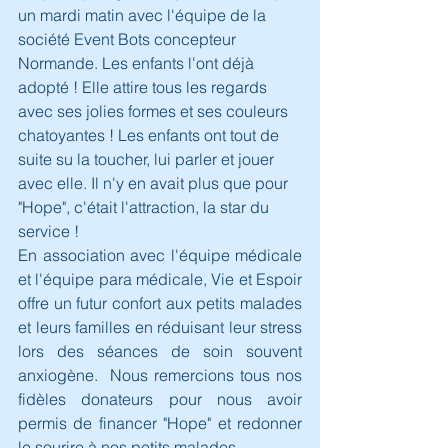
un mardi matin avec l'équipe de la 
société Event Bots concepteur 
Normande. Les enfants l'ont déjà 
adopté ! Elle attire tous les regards 
avec ses jolies formes et ses couleurs 
chatoyantes ! Les enfants ont tout de 
suite su la toucher, lui parler et jouer 
avec elle. Il n'y en avait plus que pour 
"Hope", c'était l'attraction, la star du 
service !
En association avec l'équipe médicale 
et l'équipe para médicale, Vie et Espoir 
offre un futur confort aux petits malades 
et leurs familles en réduisant leur stress 
lors des séances de soin souvent 
anxiogène.  Nous remercions tous nos 
fidèles donateurs pour nous avoir 
permis de financer "Hope" et redonner 
le sourire à nos petits malades.