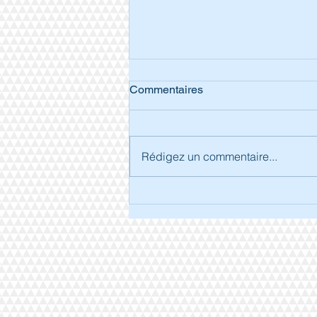
Commentaires
Rédigez un commentaire...
Séjour à Arcachon.