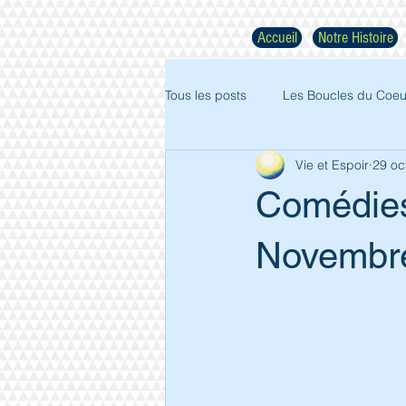
Accueil
Notre Histoire
Tous les posts
Les Boucles du Coeu
Vie et Espoir
29 oc
Comédies
Novembr