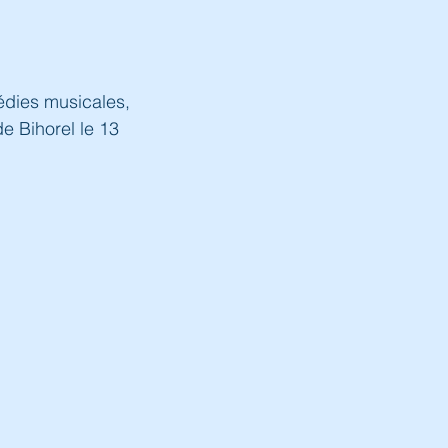
dies musicales, 
de Bihorel le 13 
 